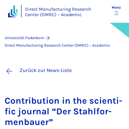
Menü
Direct Manufacturing Research
Center (DMRC) – Academic
Universität Paderborn
Direct Manufacturing Research Center (DMRC) – Academic
Zurück zur News-Liste
Con­tri­bu­ti­on in the scien­ti­
fic jour­nal “Der Stahl­for­
men­bau­er”