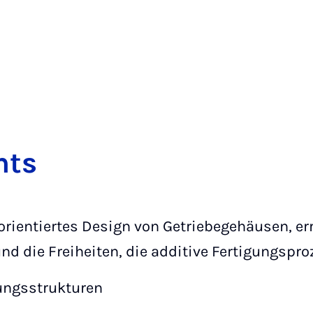
nts
rientiertes Design von Getriebegehäusen, er
nd die Freiheiten, die additive Fertigungspro
ungsstrukturen