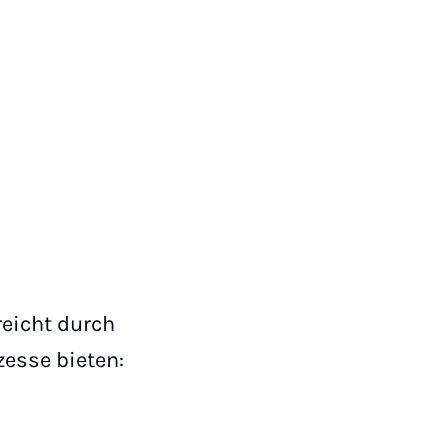
reicht durch
zesse bieten: