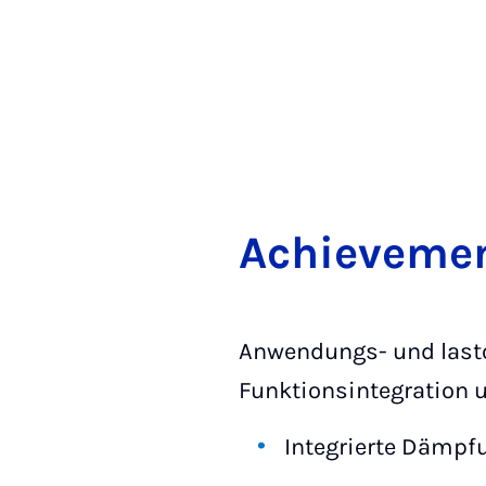
Achie­ve­me
Anwendungs- und lasto
Funktionsintegration u
Integrierte Dämpf