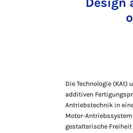
Design 
o
Die Technologie (KAt)
additiven Fertigungsp
Antriebstechnik in ei
Motor-Antriebssystem 
gestalterische Freiheit