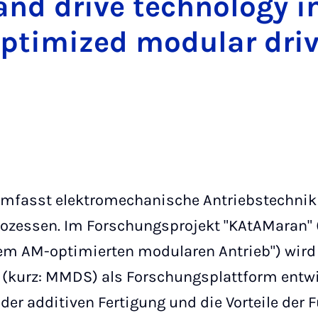
and drive technology i
ptimized modular dri
 umfasst elektromechanische Antriebstechnik
rozessen. Im Forschungsprojekt "KAtAMaran" 
nem AM-optimierten modularen Antrieb") wird
(kurz: MMDS) als Forschungsplattform entwic
 der additiven Fertigung und die Vorteile der