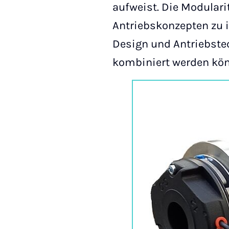
aufweist. Die Modularit
Antriebskonzepten zu 
Design und Antriebste
kombiniert werden kö