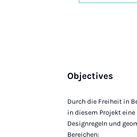
Ob­jec­ti­ves
Durch die Freiheit in 
in diesem Projekt eine
Designregeln und geome
Bereichen: