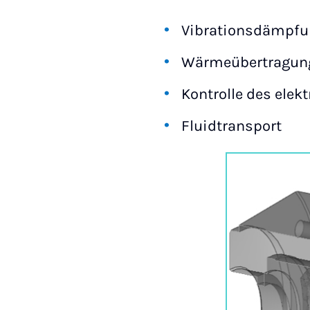
Vibrationsdämpfu
Wärmeübertragun
Kontrolle des ele
Fluidtransport