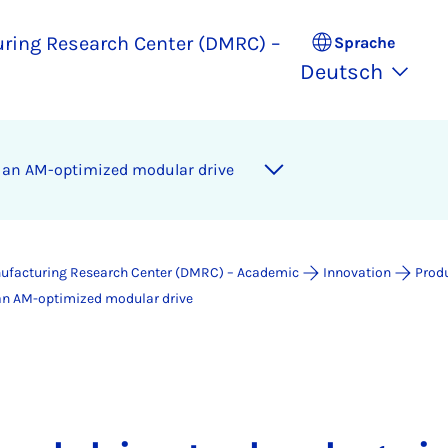
uring Research Center (DMRC) –
Sprache
Deutsch
n an AM-optimized modular drive
nufacturing Research Center (DMRC) – Academic
Innovation
Prod
an AM-optimized modular drive