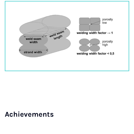
Achieve­ments