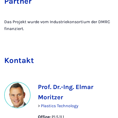
Part­ner
Das Projekt wurde vom Industriekonsortium der DMRC
finanziert.
Kon­takt
Prof. Dr.-Ing. Elmar
Moritzer
>
Plastics Technology
Office:
P1.5.11.1