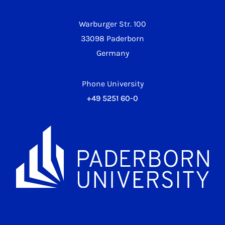
Warburger Str. 100
33098 Paderborn
Germany
Phone University
+49 5251 60-0