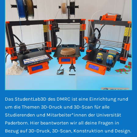
Das StudentLab3D des DMRC ist eine Einrichtung rund
um die Themen 3D-Druck und 3D-Scan für alle
Studierenden und Mitarbeiter*innen der Universität
Paderborn. Hier beantworten wir all deine Fragen in
Bezug auf 3D-Druck, 3D-Scan, Konstruktion und Design.