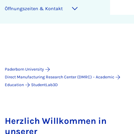
Öffnung­szeiten & Kon­takt
Paderborn University
Direct Manufacturing Research Center (DMRC) – Academic
Education
StudentLab3D
Herzlich Willkommen in
unserer