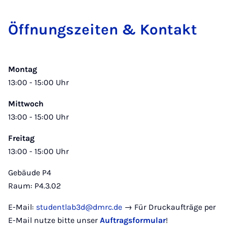
Öffnung­szeiten & Kon­takt
Montag
13:00 - 15:00 Uhr
Mittwoch
13:00 - 15:00 Uhr
Freitag
13:00 - 15:00 Uhr
Gebäude P4
Raum: P4.3.02
E-Mail:
studentlab3d@dmrc.de
→ Für Druckaufträge per
E-Mail nutze bitte unser
Auftragsformular
!