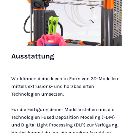
Aus­stat­tung
Wir können deine Ideen in Form von 3D-Modellen
mittels extrusions- und harzbasierten
Technologien umsetzen.
Für die Fertigung deiner Modelle stehen uns die
Technologien Fused Deposition Modeling (FDM)
und Digital Light Processing (DLP) zur Verfügung.
Hierbei kannst du aus einer großen Anzahl an